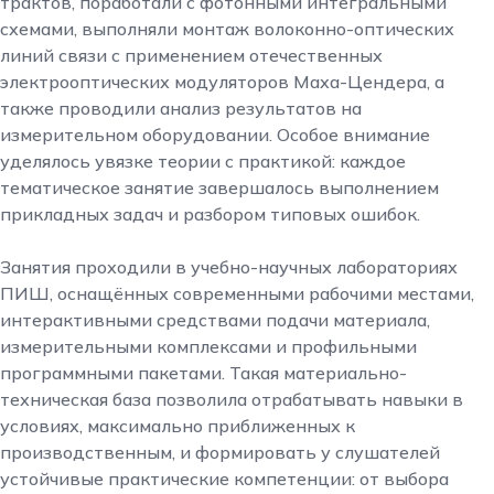
трактов, поработали с фотонными интегральными
схемами, выполняли монтаж волоконно-оптических
линий связи с применением отечественных
электрооптических модуляторов Маха-Цендера, а
также проводили анализ результатов на
измерительном оборудовании. Особое внимание
уделялось увязке теории с практикой: каждое
тематическое занятие завершалось выполнением
прикладных задач и разбором типовых ошибок.
Занятия проходили в учебно-научных лабораториях
ПИШ, оснащённых современными рабочими местами,
интерактивными средствами подачи материала,
измерительными комплексами и профильными
программными пакетами. Такая материально-
техническая база позволила отрабатывать навыки в
условиях, максимально приближенных к
производственным, и формировать у слушателей
устойчивые практические компетенции: от выбора