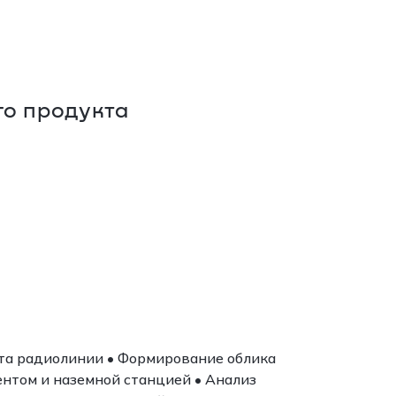
о продукта
та радиолинии • Формирование облика
ентом и наземной станцией • Анализ