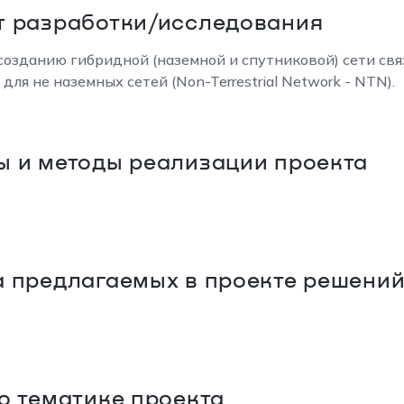
т разработки/исследования
созданию гибридной (наземной и спутниковой) сети свя
для не наземных сетей (Non-Terrestrial Network - NTN).
 и методы реализации проекта
 предлагаемых в проекте решени
о тематике проекта