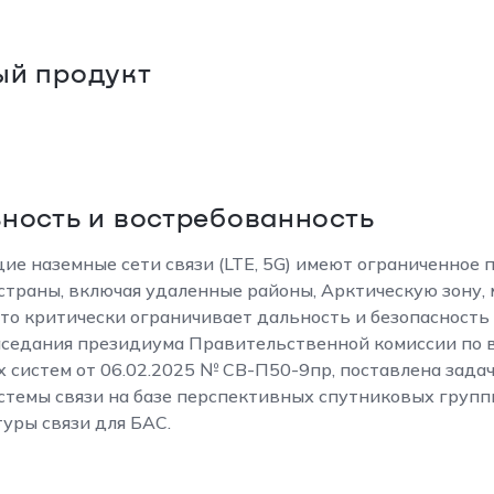
ый продукт
ность и востребованность
е наземные сети связи (LTE, 5G) имеют ограниченное 
страны, включая удаленные районы, Арктическую зону, 
то критически ограничивает дальность и безопасность 
аседания президиума Правительственной комиссии по 
 систем от 06.02.2025 № СВ-П50-9пр, поставлена зад
стемы связи на базе перспективных спутниковых груп
уры связи для БАС.