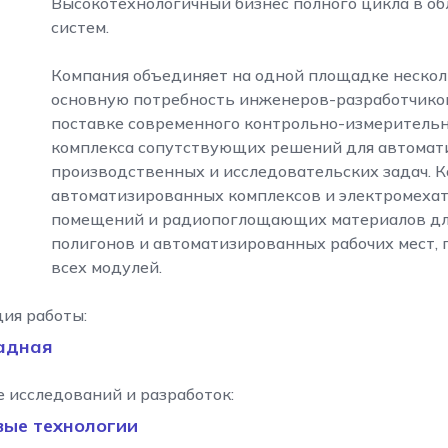
Высокотехнологичный бизнес полного цикла в о
систем.
Компания объединяет на одной площадке неско
основную потребность инженеров-разработчико
поставке современного контрольно-измерительн
комплекса сопутствующих решений для автомат
производственных и исследовательских задач. К
автоматизированных комплексов и электромеха
помещений и радиопоглощающих материалов для
полигонов и автоматизированных рабочих мест, 
всех модулей.
ия работы:
адная
 исследований и разработок:
вые технологии