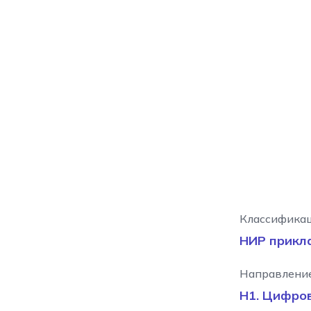
Классификац
НИР прикл
Направление
Н1. Цифро