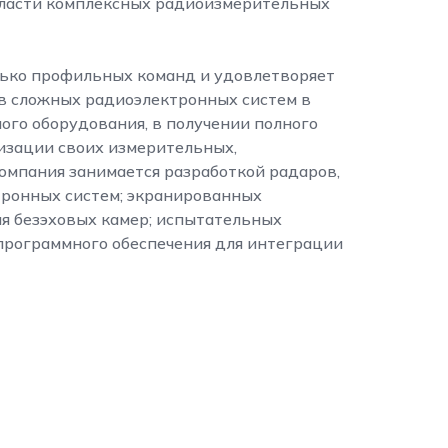
бласти комплексных радиоизмерительных
лько профильных команд и удовлетворяет
в сложных радиоэлектронных систем в
ого оборудования, в получении полного
изации своих измерительных,
омпания занимается разработкой радаров,
тронных систем; экранированных
 безэховых камер; испытательных
программного обеспечения для интеграции