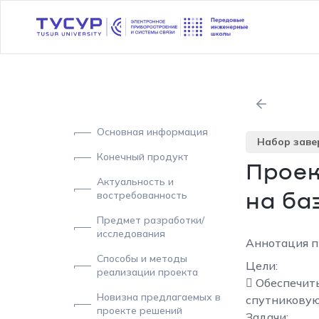
Основная информация
Набор зав
Конечный продукт
Проек
Актуальность и
востребованность
на ба
Предмет разработки/
исследования
Аннотация п
Способы и методы
Цели:
реализации проекта
 Обеспечит
Новизна предлагаемых в
спутниковую
проекте решений
Задачи: