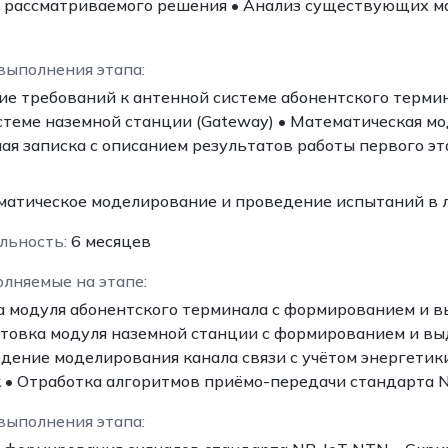
 рассматриваемого решения • Анализ существующих ма
выполнения этапа:
ие требований к антенной системе абонентского термин
стеме наземной станции (Gateway) • Математическая м
ая записка с описанием результатов работы первого эт
атическое моделирование и проведение испытаний в 
льность:
6 месяцев
олняемые на этапе:
а модуля абонентского терминала с формированием и 
товка модуля наземной станции с формированием и вы
дение моделирования канала связи с учётом энергетик
 • Отработка алгоритмов приёмо-передачи стандарта 
выполнения этапа: