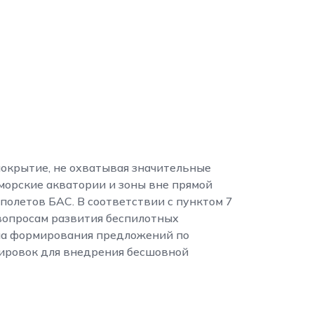
покрытие, не охватывая значительные
морские акватории и зоны вне прямой
полетов БАС. В соответствии с пунктом 7
вопросам развития беспилотных
ача формирования предложений по
пировок для внедрения бесшовной